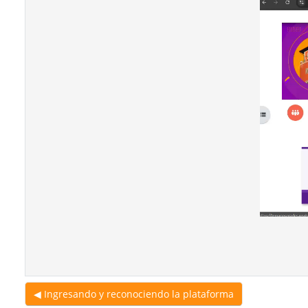
◀︎ Ingresando y reconociendo la plataforma