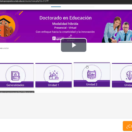
Reproducir
Vídeo
¿C